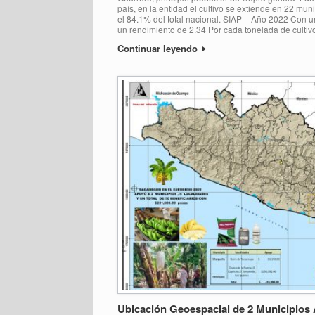
país, en la entidad el cultivo se extiende en 22 mun
el 84.1% del total nacional. SIAP – Año 2022 Con u
un rendimiento de 2.34 Por cada tonelada de cultiv
Continuar leyendo
Ubicación Geoespacial de 2 Municipios 