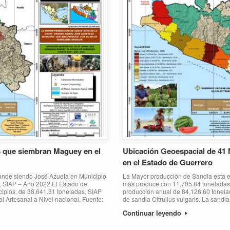
s que siembran Maguey en el
Ubicación Geoespacial de 41 
en el Estado de Guerrero
ande siendo José Azueta en Municipio
La Mayor producción de Sandia esta e
. SIAP – Año 2022 El Estado de
más produce con 11,705.84 toneladas
ipios, de 38,641.31 toneladas. SIAP
producción anual de 84,126.60 tonela
 Artesanal a Nivel nacional. Fuente:
de sandia Citrullus vulgaris. La sandia
Continuar leyendo