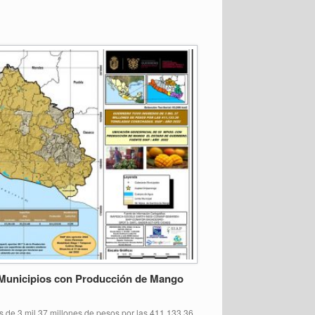
 Municipios con Producción de Mango
s de 3 mil 37 millones de pesos por las 411,133.36