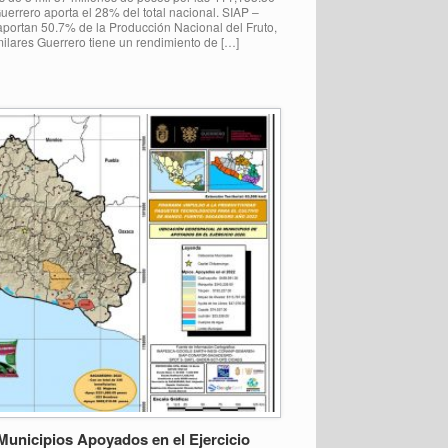
errero aporta el 28% del total nacional. SIAP –
aportan 50.7% de la Producción Nacional del Fruto,
ilares Guerrero tiene un rendimiento de […]
Municipios Apoyados en el Ejercicio