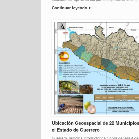
Continuar leyendo
Ubicación Geoespacial de 22 Municipio
el Estado de Guerrero
Guerrero, principal productor de Copra genera 4 d