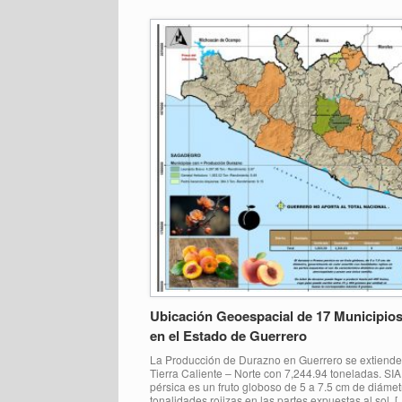
Ubicación Geoespacial de 17 Municipio
en el Estado de Guerrero
La Producción de Durazno en Guerrero se extiende
Tierra Caliente – Norte con 7,244.94 toneladas. S
pérsica es un fruto globoso de 5 a 7.5 cm de diámet
tonalidades rojizas en las partes expuestas al sol. [