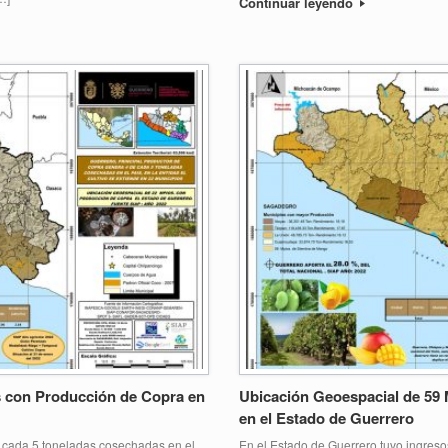
Continuar leyendo
s con Producción de Copra en
Ubicación Geoespacial de 59
en el Estado de Guerrero
e cada 5 toneladas cosechadas en el
En el Estado de Guerrero tuvo ingreso