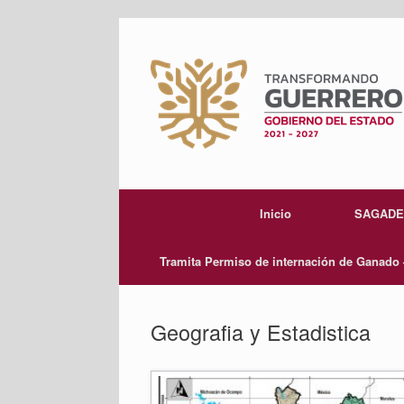
Skip
to
content
Inicio
SAGAD
Tramita Permiso de internación de Ganado
Geografia y Estadistica