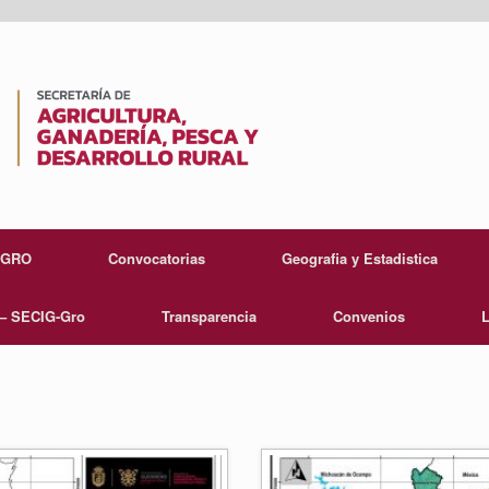
EGRO
Convocatorias
Geografia y Estadistica
 – SECIG-Gro
Transparencia
Convenios
L