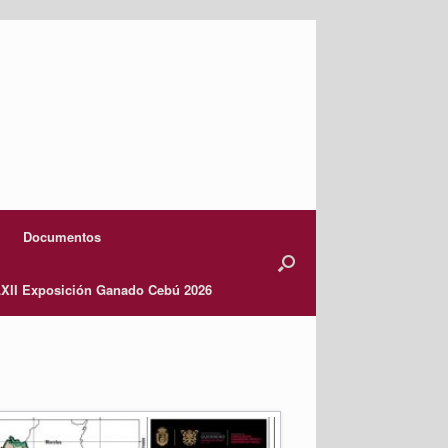
Documentos
XII Exposición Ganado Cebú 2026