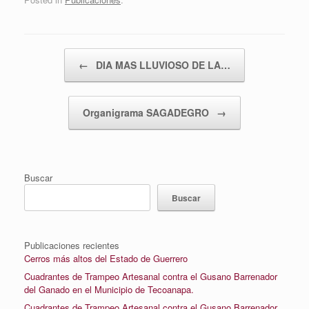
Post navigation
←
DIA MAS LLUVIOSO DE LA…
Organigrama SAGADEGRO
→
Buscar
Buscar
Publicaciones recientes
Cerros más altos del Estado de Guerrero
Cuadrantes de Trampeo Artesanal contra el Gusano Barrenador
del Ganado en el Municipio de Tecoanapa.
Cuadrantes de Trampeo Artesanal contra el Gusano Barrenador