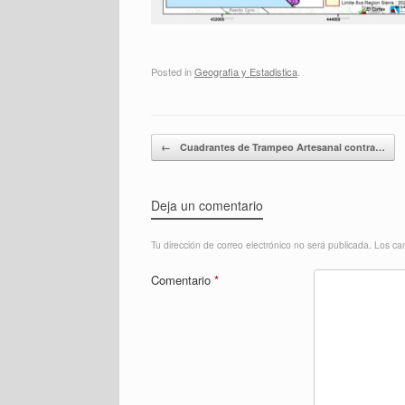
Posted in
Geografia y Estadistica
.
Post navigation
←
Cuadrantes de Trampeo Artesanal contra…
Deja un comentario
Tu dirección de correo electrónico no será publicada.
Los ca
Comentario
*