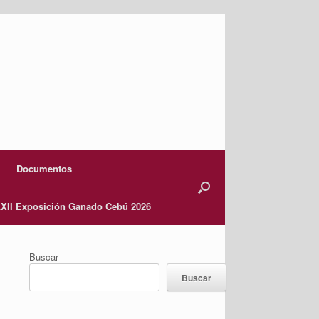
Documentos
XII Exposición Ganado Cebú 2026
Buscar
Buscar