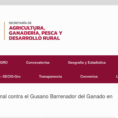
EGRO
Convocatorias
Geografia y Estadistica
 – SECIG-Gro
Transparencia
Convenios
L
nal contra el Gusano Barrenador del Ganado en