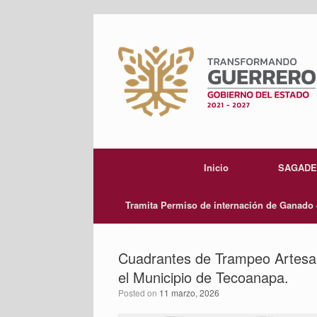
Skip
to
content
Inicio
SAGAD
Tramita Permiso de internación de Ganado
Cuadrantes de Trampeo Artesa
el Municipio de Tecoanapa.
Posted on
11 marzo, 2026