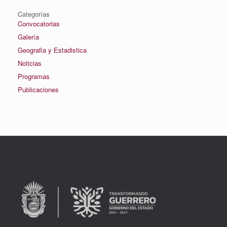
Categorías
Convocatorias
Galería
Geografia y Estadistica
Noticias
Programas
Publicaciones