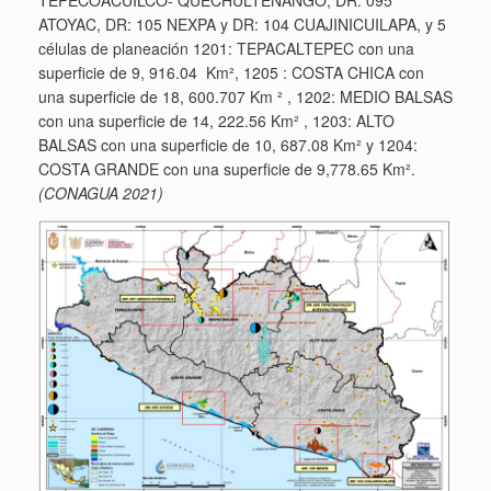
ATOYAC, DR: 105 NEXPA y DR: 104 CUAJINICUILAPA, y 5
células de planeación 1201: TEPACALTEPEC con una
superficie de 9, 916.04 Km², 1205 : COSTA CHICA con
una superficie de 18, 600.707 Km ² , 1202: MEDIO BALSAS
con una superficie de 14, 222.56 Km² , 1203: ALTO
BALSAS con una superficie de 10, 687.08 Km² y 1204:
COSTA GRANDE con una superficie de 9,778.65 Km².
(CONAGUA 2021)