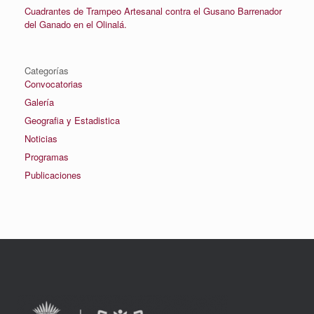
Cuadrantes de Trampeo Artesanal contra el Gusano Barrenador
del Ganado en el Olinalá.
Categorías
Convocatorias
Galería
Geografia y Estadistica
Noticias
Programas
Publicaciones