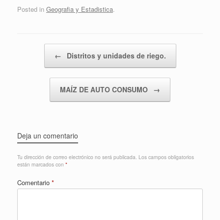
Posted in
Geografia y Estadistica
.
Post navigation
←
Distritos y unidades de riego.
MAÍZ DE AUTO CONSUMO
→
Deja un comentario
Tu dirección de correo electrónico no será publicada.
Los campos obligatorios
están marcados con
*
Comentario
*