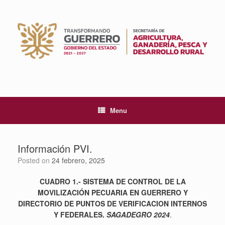
Skip
to
content
Menu
Información PVI.
Posted on
24 febrero, 2025
CUADRO 1.-
SISTEMA DE CONTROL DE LA
MOVILIZACIÓN PECUARIA EN GUERRERO Y
DIRECTORIO DE PUNTOS DE VERIFICACION INTERNOS
Y FEDERALES.
SAGADEGRO 2024
.