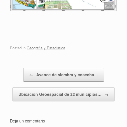
Posted in
Geografia y Estadistica
.
Post navigation
←
Avance de siembra y cosecha…
Ubicación Geoespacial de 22 municipios…
→
Deja un comentario