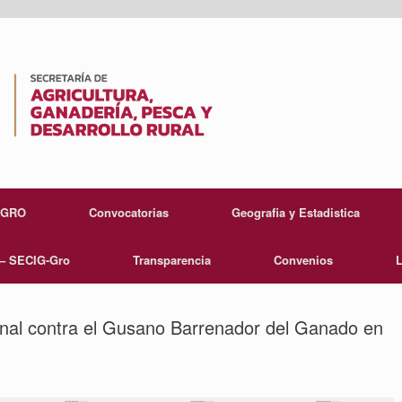
EGRO
Convocatorias
Geografia y Estadistica
 – SECIG-Gro
Transparencia
Convenios
L
nal contra el Gusano Barrenador del Ganado en