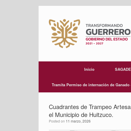
Skip
to
content
Inicio
SAGAD
Tramita Permiso de internación de Ganado
Cuadrantes de Trampeo Artesa
el Municipio de Huitzuco.
Posted on
11 marzo, 2026