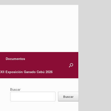
Documentos
XII Exposición Ganado Cebú 2026
Buscar
Buscar