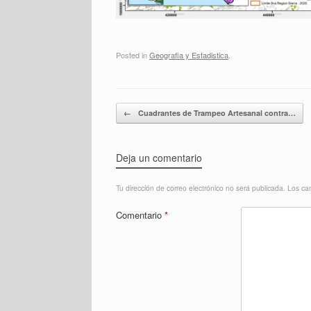
Posted in
Geografia y Estadistica
.
Post navigation
←
Cuadrantes de Trampeo Artesanal contra…
Deja un comentario
Tu dirección de correo electrónico no será publicada.
Los ca
Comentario
*