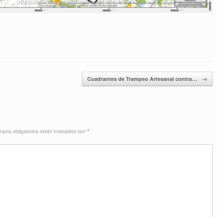
Cuadrantes de Trampeo Artesanal contra…
→
mpos obligatorios están marcados con
*